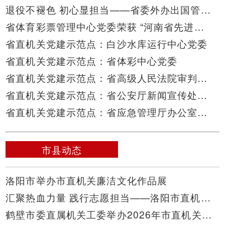
退役不褪色 初心显担当——省委外办出国管理处刘卫东同志拾获贵重首饰主动归还
省体育彩票管理中心党委荣获 “河南省先进基层党组织”称号
省直机关党建示范点：白沙水库运行中心党委
省直机关党建示范点：省体彩中心党委
省直机关党建示范点：省高级人民法院审判管理办公室党支部
省直机关党建示范点：省公安厅新闻宣传处党支部
省直机关党建示范点：省应急管理厅办公室党支部
市县动态
洛阳市举办市直机关廉洁文化作品展
汇聚热血力量 践行志愿担当——洛阳市直机关开展无偿献血活动
鹤壁市委直属机关工委举办2026年市直机关党员发展对象培训班